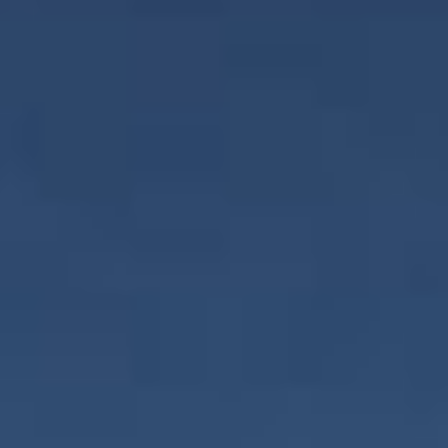
НЕДВИЖИМОСТЬ, КОТОРУЮ МЫ
DE
Частные объявления
FR
PT