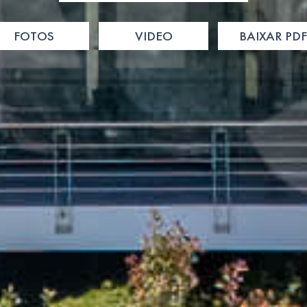
FOTOS
VIDEO
BAIXAR PDF