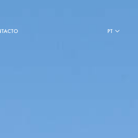
TACTO
PT