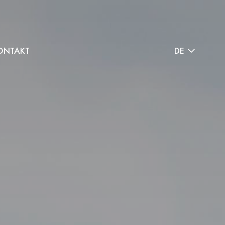
ONTAKT
DE